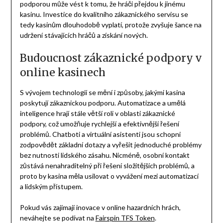
podporou může vést k tomu, že hráči přejdou k jinému
kasinu. Investice do kvalitního zákaznického servisu se
tedy kasinům dlouhodobě vyplatí, protože zvyšuje šance na
udržení stávajících hráčů a získání nových.
Budoucnost zákaznické podpory v
online kasinech
S vývojem technologií se mění i způsoby, jakými kasina
poskytují zákaznickou podporu. Automatizace a umělá
inteligence hrají stále větší roli v oblasti zákaznické
podpory, což umožňuje rychlejší a efektivnější řešení
problémů. Chatboti a virtuální asistenti jsou schopni
zodpovědět základní dotazy a vyřešit jednoduché problémy
bez nutnosti lidského zásahu. Nicméně, osobní kontakt
zůstává nenahraditelný při řešení složitějších problémů, a
proto by kasina měla usilovat o vyvážení mezi automatizací
a lidským přístupem.
Pokud vás zajímají inovace v online hazardních hrách,
neváhejte se podívat na
Fairspin TFS Token
.