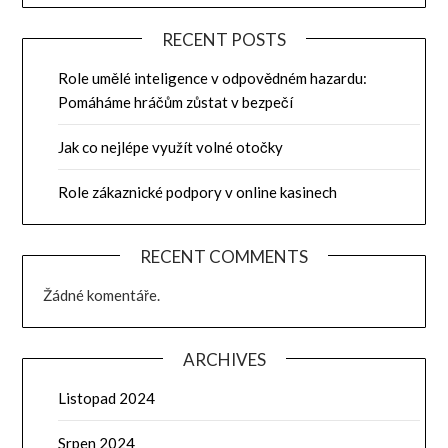
RECENT POSTS
Role umělé inteligence v odpovědném hazardu:
Pomáháme hráčům zůstat v bezpečí
Jak co nejlépe využít volné otočky
Role zákaznické podpory v online kasinech
RECENT COMMENTS
Žádné komentáře.
ARCHIVES
Listopad 2024
Srpen 2024