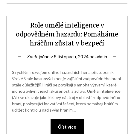
Role umělé inteligence v
odpovědném hazardu: Pomáháme
hráčům zůstat v bezpečí
Zveřejněno v
8 listopadu, 2024
od
admin
S rychlým rozvojem online hazardních her a přístupem k
široké škále kasinových her je zajištění zodpovědného hraní
stále důležitější. Hráči se potýkají s mnoha výzvami, které
mohou ovlivnit jejich zkušenosti a zdraví. Umělá inteligence
(AI) se ukazuje jako klíčový nástroj v oblasti zodpovědného
hraní, poskytující inovativní řešení, která pomáhají hráčům
udržet kontrolu nad svým hraním…
Číst více